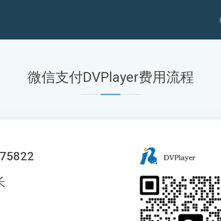
微信支付DVPlayer费用流程
5822
长